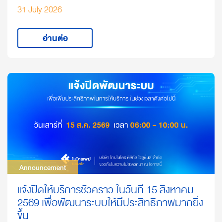
31 July 2026
อ่านต่อ
Announcement
Announcement
แจ้งปิดให้บริการชั่วคราว ในวันที่ 15 สิงหาคม
2569 เพื่อพัฒนาระบบให้มีประสิทธิภาพมากยิ่ง
ขึ้น