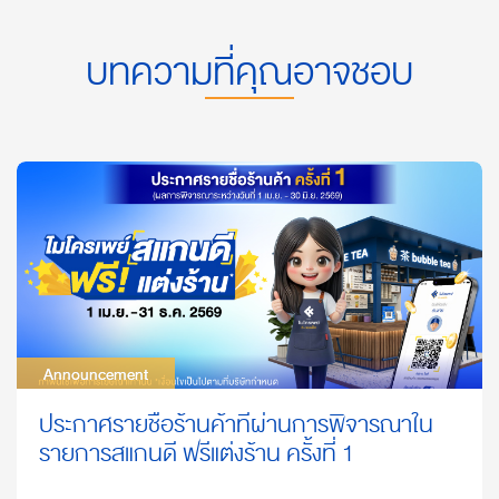
บทความที่คุณอาจชอบ
Announcement
Announcement
ประกาศรายชื่อร้านค้าที่ผ่านการพิจารณาใน
รายการสแกนดี ฟรีแต่งร้าน ครั้งที่ 1