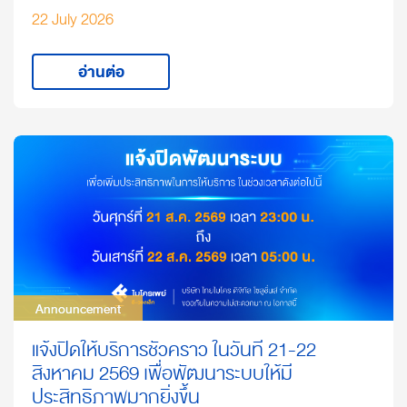
22 July 2026
อ่านต่อ
Announcement
Announcement
แจ้งปิดให้บริการชั่วคราว ในวันที่ 21-22
สิงหาคม 2569 เพื่อพัฒนาระบบให้มี
ประสิทธิภาพมากยิ่งขึ้น