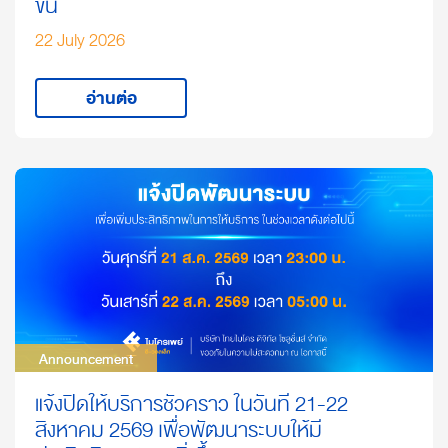
ขึ้น
22 July 2026
อ่านต่อ
Announcement
Announcement
แจ้งปิดให้บริการชั่วคราว ในวันที่ 21-22
สิงหาคม 2569 เพื่อพัฒนาระบบให้มี