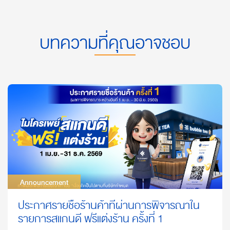
บทความที่คุณอาจชอบ
Announcement
Announcement
ประกาศรายชื่อร้านค้าที่ผ่านการพิจารณาใน
รายการสแกนดี ฟรีแต่งร้าน ครั้งที่ 1