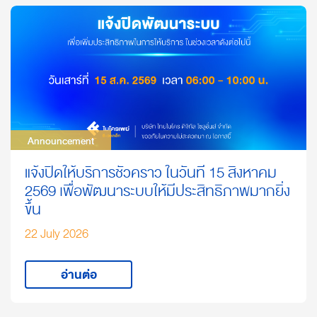
Announcement
Announcement
แจ้งปิดให้บริการชั่วคราว ในวันที่ 15 สิงหาคม
2569 เพื่อพัฒนาระบบให้มีประสิทธิภาพมากยิ่ง
ขึ้น
22 July 2026
อ่านต่อ