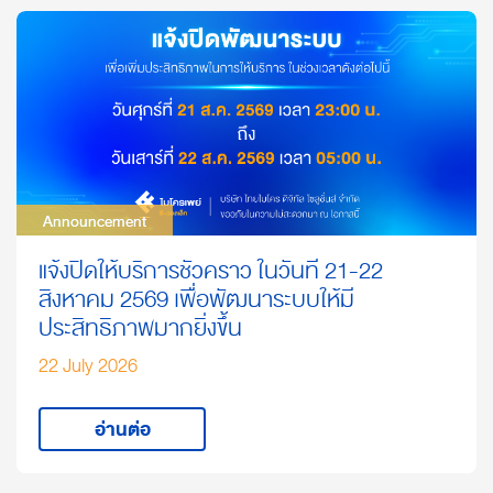
Announcement
Announcement
แจ้งปิดให้บริการชั่วคราว ในวันที่ 21-22
สิงหาคม 2569 เพื่อพัฒนาระบบให้มี
ประสิทธิภาพมากยิ่งขึ้น
22 July 2026
อ่านต่อ