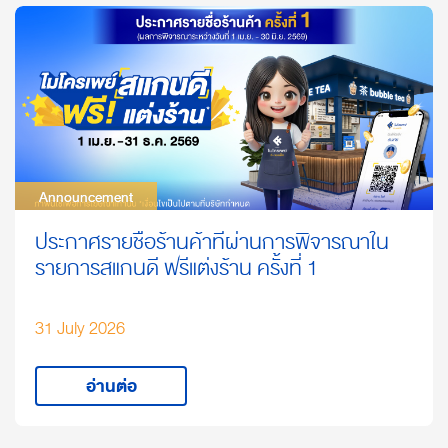
Announcement
Announcement
ประกาศรายชื่อร้านค้าที่ผ่านการพิจารณาใน
รายการสแกนดี ฟรีแต่งร้าน ครั้งที่ 1
31 July 2026
อ่านต่อ