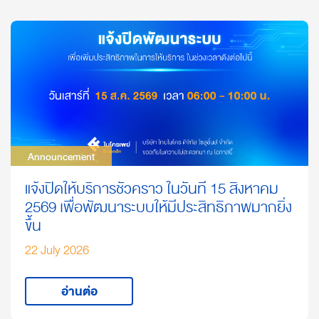
Announcement
Announcement
แจ้งปิดให้บริการชั่วคราว ในวันที่ 15 สิงหาคม
2569 เพื่อพัฒนาระบบให้มีประสิทธิภาพมากยิ่ง
ขึ้น
22 July 2026
อ่านต่อ