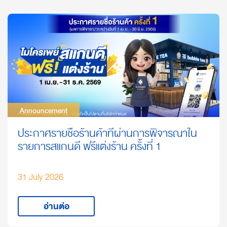
Announcement
Announcement
ประกาศรายชื่อร้านค้าที่ผ่านการพิจารณาใน
รายการสแกนดี ฟรีแต่งร้าน ครั้งที่ 1
31 July 2026
อ่านต่อ