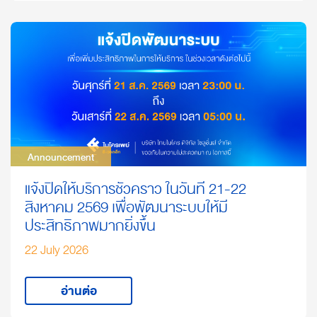
Announcement
Announcement
แจ้งปิดให้บริการชั่วคราว ในวันที่ 21-22
สิงหาคม 2569 เพื่อพัฒนาระบบให้มี
ประสิทธิภาพมากยิ่งขึ้น
22 July 2026
อ่านต่อ