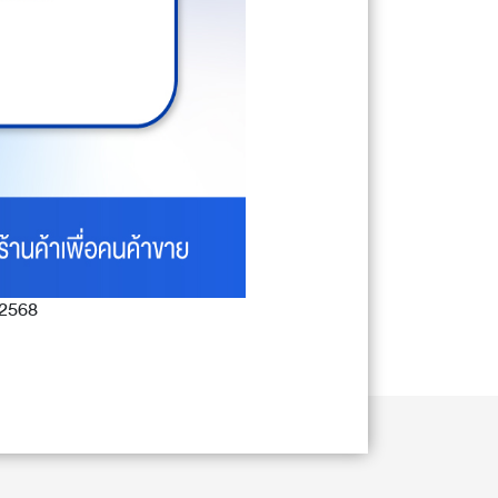
. 2568