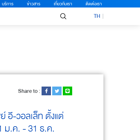
บริการ
ข่าวสาร
เกี่ยวกับเรา
ติดต่อเรา
TH
Share to :
์ อี-วอลเล็ท ตั้งแต่
1 ม.ค. - 31 ธ.ค.