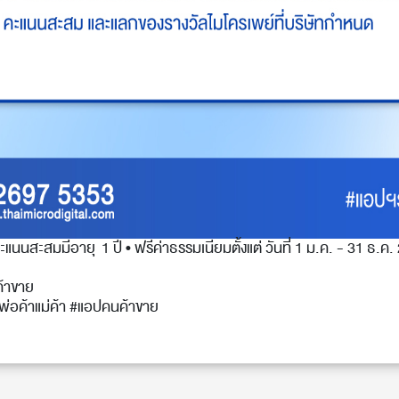
คะแนนสะสมมีอายุ 1 ปี • ฟรีค่าธรรมเนียมตั้งแต่ วันที่ 1 ม.ค. - 31 ธ.ค
ค้าขาย
อพ่อค้าแม่ค้า #แอปคนค้าขาย