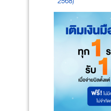
2568)