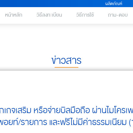
ผลิตภัณฑ์
หน้าหลัก
วิธีลงทะเบียน
วิธีการใช้
ถาม-ตอบ
ข่าวสาร
พ็กเกจเสริม หรือจ่ายบิลมือถือ ผ่านไมโครเพย
 พอยท์/รายการ และฟรีไม่มีค่าธรรมเนียม (