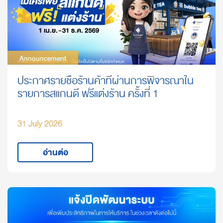
Announcement
Announcement
ประกาศรายชื่อร้านค้าที่ผ่านการพิจารณาใน
รายการสแกนดี ฟรีแต่งร้าน ครั้งที่ 1
31 July 2026
อ่านต่อ