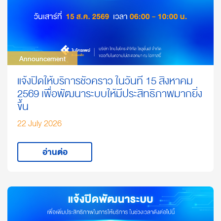
Announcement
Announcement
แจ้งปิดให้บริการชั่วคราว ในวันที่ 15 สิงหาคม
2569 เพื่อพัฒนาระบบให้มีประสิทธิภาพมากยิ่ง
ขึ้น
22 July 2026
อ่านต่อ