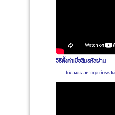
วิธีตั้งค่าเมื่อลืมรหัสผ่าน
ไม่ต้องกังวลหากคุณลืมรหัสผ