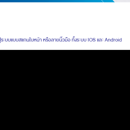
สู่ระบบแบบสแกนใบหน้า หรือลายนิ้วมือ ทั้งระบบ IOS และ Android