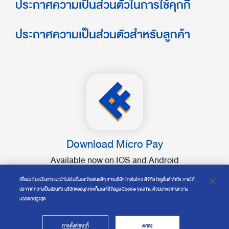
ประกาศความเป็นส่วนตัวในการใช้คุกกี้
ประกาศความเป็นส่วนตัวสำหรับลูกค้า
Download Micro Pay
Available now on IOS and Android
เพื่อประโยชน์ในการแนะนำโปรโมชั่นและข้อเสนอดีๆ จากบริษัท ไทยไมโคร ดิจิทัล โซลูชั่นส์ จำกัด ภายใต้
ประกาศความเป็นส่วนตัว บริษัทขออนุญาตเก็บและใช้ข้อมูล Cookie ของท่าน ด้วยมาตรฐานความ
ปลอดภัยสูงสุด
Copyright © 2019 Thai Micro Digital Solutions Co., Ltd.
การตั้งค่าคุกกี้
ตกลง