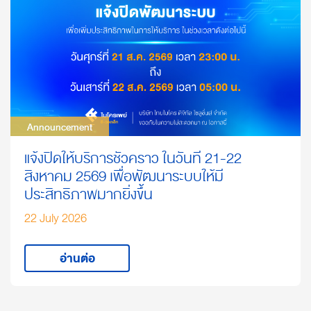
Announcement
Announcement
แจ้งปิดให้บริการชั่วคราว ในวันที่ 21-22
สิงหาคม 2569 เพื่อพัฒนาระบบให้มี
ประสิทธิภาพมากยิ่งขึ้น
22 July 2026
อ่านต่อ