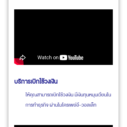
บริการเบิกใช้วงเงิน
ให้คุณสามารถเบิกใช้วงเงิน มีเงินทุนหมุนเวียนใน
การทำธุรกิจ ผ่านไมโครเพย์อี-วอลเล็ท