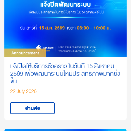
Announcement
Announcement
แจ้งปิดให้บริการชั่วคราว ในวันที่ 15 สิงหาคม
2569 เพื่อพัฒนาระบบให้มีประสิทธิภาพมากยิ่ง
ขึ้น
22 July 2026
อ่านต่อ