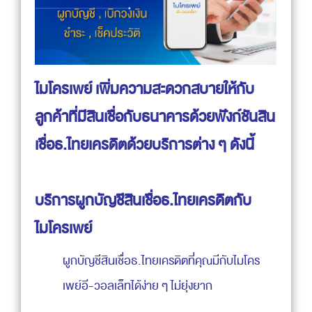
ไมโครเพย์ เพิ่มความสะดวกสบายให้กับ
ลูกค้าที่มีสินเชื่อกับธนาคารด้วยฟังก์ชันสิน
เชื่อธ.ไทยเครดิตด้วยบริการต่าง ๆ ดังนี้
บริการผูกบัญชีสินเชื่อธ.ไทยเครดิตกับ
ไมโครเพย์
ผูกบัญชีสินเชื่อธ.ไทยเครดิตที่คุณมีกับไมโคร
เพย์อี-วอลเล็ทได้ง่าย ๆ ไม่ยุ่งยาก