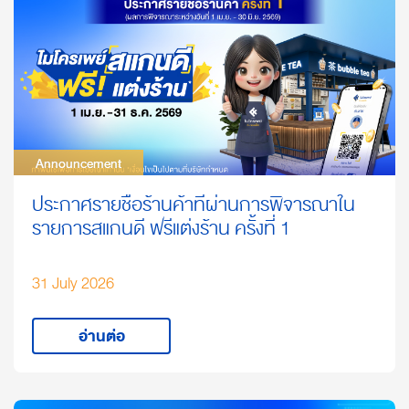
Announcement
Announcement
ประกาศรายชื่อร้านค้าที่ผ่านการพิจารณาใน
รายการสแกนดี ฟรีแต่งร้าน ครั้งที่ 1
31 July 2026
อ่านต่อ