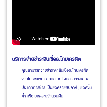
บริการจ่ายชำระสินเชื่อธ.ไทยเครดิต
คุณสามารถจ่ายชำระค่าสินเชื่อธ.ไทยเครดิต
จากไมโครเพย์ อี-วอลเล็ท โดยสามารถเลือก
ประเภทการชำระเป็นยอดรายสัปดาห์ , ยอดขั้น
ต่ำ หรือ ยอดระบุจำนวนเงิน