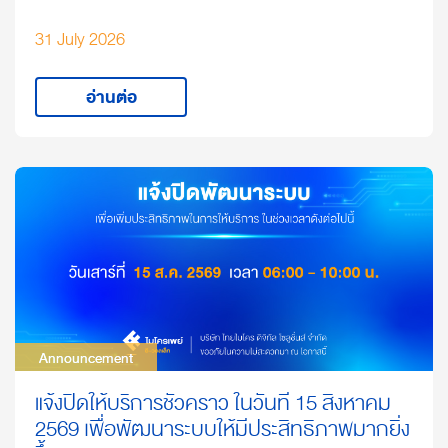
31 July 2026
อ่านต่อ
Announcement
Announcement
แจ้งปิดให้บริการชั่วคราว ในวันที่ 15 สิงหาคม
2569 เพื่อพัฒนาระบบให้มีประสิทธิภาพมากยิ่ง