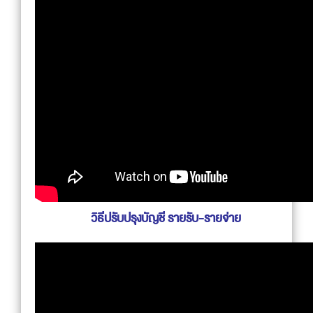
วิธีปรับปรุงบัญชี รายรับ-รายจ่าย