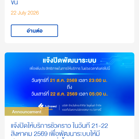
ขึ้น
22 July 2026
อ่านต่อ
Announcement
Announcement
แจ้งปิดให้บริการชั่วคราว ในวันที่ 21-22
สิงหาคม 2569 เพื่อพัฒนาระบบให้มี