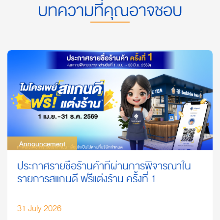
บทความที่คุณอาจชอบ
Announcement
Announcement
ประกาศรายชื่อร้านค้าที่ผ่านการพิจารณาใน
รายการสแกนดี ฟรีแต่งร้าน ครั้งที่ 1
31 July 2026