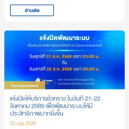
อ่านต่อ
Announcement
Announcement
แจ้งปิดให้บริการชั่วคราว ในวันที่ 21-22
สิงหาคม 2569 เพื่อพัฒนาระบบให้มี
ประสิทธิภาพมากยิ่งขึ้น
22 July 2026