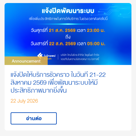
Announcement
Announcement
แจ้งปิดให้บริการชั่วคราว ในวันที่ 21-22
สิงหาคม 2569 เพื่อพัฒนาระบบให้มี
ประสิทธิภาพมากยิ่งขึ้น
22 July 2026
อ่านต่อ