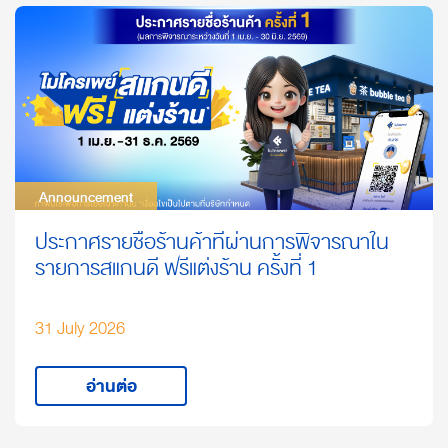
Announcement
Announcement
ประกาศรายชื่อร้านค้าที่ผ่านการพิจารณาใน
รายการสแกนดี ฟรีแต่งร้าน ครั้งที่ 1
31 July 2026
อ่านต่อ