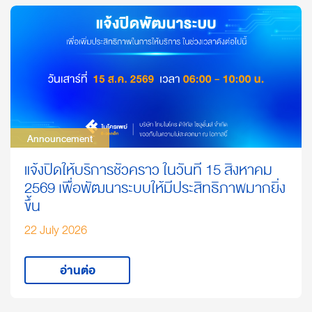
Announcement
Announcement
แจ้งปิดให้บริการชั่วคราว ในวันที่ 15 สิงหาคม
2569 เพื่อพัฒนาระบบให้มีประสิทธิภาพมากยิ่ง
ขึ้น
22 July 2026
อ่านต่อ