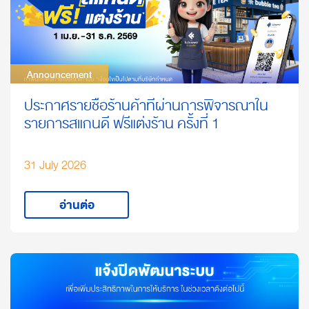
Announcement
Announcement
ประกาศรายชื่อร้านค้าที่ผ่านการพิจารณาใน
รายการสแกนดี ฟรีแต่งร้าน ครั้งที่ 1
31 July 2026
อ่านต่อ