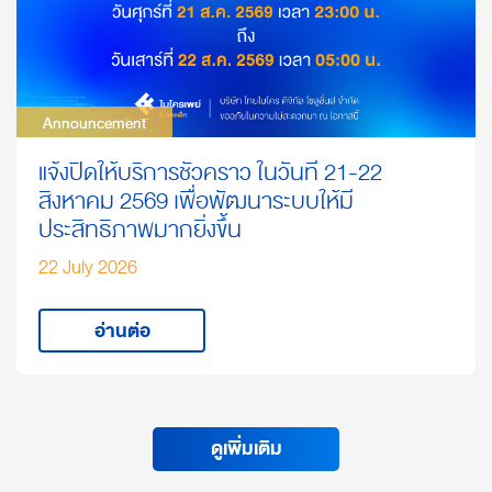
Announcement
Announcement
แจ้งปิดให้บริการชั่วคราว ในวันที่ 21-22
สิงหาคม 2569 เพื่อพัฒนาระบบให้มี
ประสิทธิภาพมากยิ่งขึ้น
22 July 2026
อ่านต่อ
ดูเพิ่มเติม