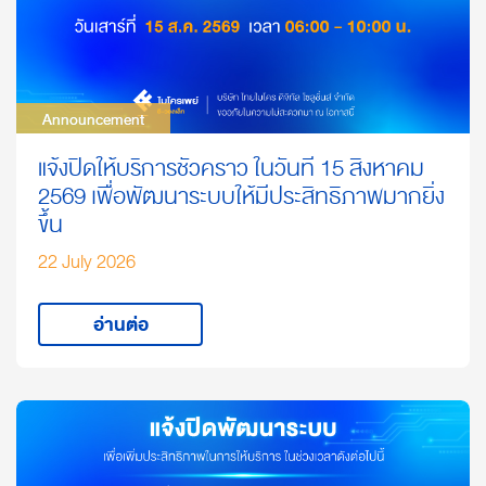
Announcement
Announcement
แจ้งปิดให้บริการชั่วคราว ในวันที่ 15 สิงหาคม
2569 เพื่อพัฒนาระบบให้มีประสิทธิภาพมากยิ่ง
ขึ้น
22 July 2026
อ่านต่อ