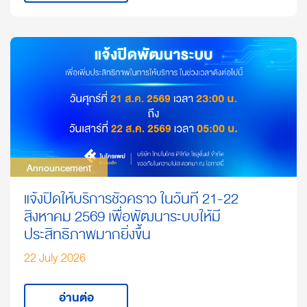
Announcement
Announcement
แจ้งปิดให้บริการชั่วคราว ในวันที่ 21-22
สิงหาคม 2569 เพื่อพัฒนาระบบให้มี
ประสิทธิภาพมากยิ่งขึ้น
22 July 2026
อ่านต่อ