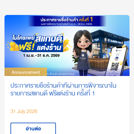
Announcement
Announcement
ประกาศรายชื่อร้านค้าที่ผ่านการพิจารณาใน
รายการสแกนดี ฟรีแต่งร้าน ครั้งที่ 1
31 July 2026
อ่านต่อ