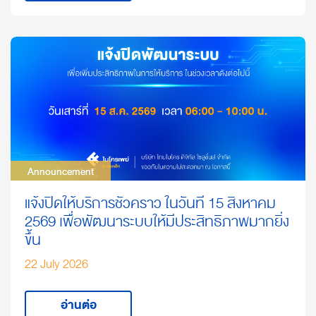
Announcement
Announcement
แจ้งปิดให้บริการชั่วคราว ในวันที่ 15 สิงหาคม
2569 เพื่อพัฒนาระบบให้มีประสิทธิภาพมากยิ่ง
ขึ้น
22 July 2026
อ่านต่อ