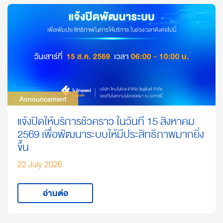
Announcement
Announcement
แจ้งปิดให้บริการชั่วคราว ในวันที่ 15 สิงหาคม
2569 เพื่อพัฒนาระบบให้มีประสิทธิภาพมากยิ่ง
ขึ้น
22 July 2026
อ่านต่อ