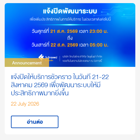
Announcement
Announcement
แจ้งปิดให้บริการชั่วคราว ในวันที่ 21-22
สิงหาคม 2569 เพื่อพัฒนาระบบให้มี
ประสิทธิภาพมากยิ่งขึ้น
22 July 2026
อ่านต่อ