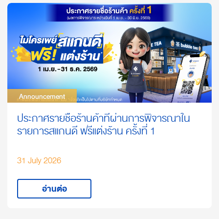
Announcement
Announcement
ประกาศรายชื่อร้านค้าที่ผ่านการพิจารณาใน
รายการสแกนดี ฟรีแต่งร้าน ครั้งที่ 1
31 July 2026
อ่านต่อ