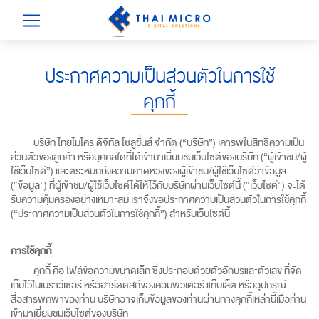
ประกาศความเป็นส่วนตัวในการใช้
คุกกี้
บริษัท ไทยไมโคร ดิจิทัล โซลูชั่นส์ จำกัด (“บริษัท”) เคารพในสิทธิความเป็น
ส่วนตัวของลูกค้า หรือบุคคลใดที่ได้เข้ามาเยี่ยมชมเว็บไซต์ของบริษัท (“ผู้เข้าชม/ผู้
ใช้เว็บไซต์”) และตระหนักถึงความคาดหวังของผู้เข้าชม/ผู้ใช้เว็บไซต์ว่าข้อมูล
(“ข้อมูล”) ที่ผู้เข้าชม/ผู้ใช้เว็บไซต์ได้ให้ไว้กับบริษัทผ่านเว็บไซต์นี้ (“เว็บไซต์”) จะได้
รับความคุ้มครองอย่างเหมาะสม เราจึงขอประกาศความเป็นส่วนตัวในการใช้คุกกี้
(“ประกาศความเป็นส่วนตัวในการใช้คุกกี้”) สำหรับเว็บไซต์นี้
การใช้คุกกี้
คุกกี้ คือ ไฟล์ข้อความขนาดเล็ก ซึ่งประกอบด้วยตัวอักษรและตัวเลข ที่จัด
เก็บไว้ในเบราว์เซอร์ หรือฮาร์ดดิสก์ของคอมพิวเตอร์ แท็บเล็ต หรืออุปกรณ์
สื่อสารพกพาของท่าน บริษัทอาจเก็บข้อมูลของท่านผ่านทางคุกกี้เหล่านี้เมื่อท่าน
เข้ามาเยี่ยมชมเว็บไซต์ของบริษัท