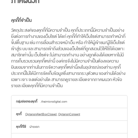
ภาคผนวก
คุกกี้ที่จำเป็น
วัตถุประสงค์ของคุกกี้ที่มีความจำเป็น คุกกี้ประเภทนี้มีความจำเป็นอย่าง
ยิ่งต่อการทำงานของเว็บไซต์ ได้แก่ คุกกี้ที่ทำให้เว็บไซต์สามารถทำหน้าที่
ขั้นพื้นฐาน เช่น การเลื่อนสำรวจหน้าเว็บ หรือ ทำให้ผู้เข้าชม/ผู้ใช้เว็บไซต์
เข้าสู่ระบบ และสามารถเข้าถึงส่วนของเว็บไซต์ที่ถูกสงวนไว้ให้ใช้ได้เฉพาะ
สมาชิกเท่านั้น เว็บไซต์จะไม่สามารถทำงาน อย่างถูกต้องได้เลยหากไม่มี
การเก็บรวบรวมคุกกี้เหล่านี้ องค์กรจึงไม่มีความจำเป็นต้องขอความ
ยินยอมจากท่านในการจัดวางคุกกี้เหล่านี้ลงในอุปกรณ์ของท่าน คุกกี้
ประเภทนี้ไม่ได้มีการจัดเก็บข้อมูลซึ่งสามารถระบุตัวตน ของท่านได้อย่าง
เฉพาะเจาะจงแต่อย่างใด สามารถดูรายละเอียดจากภาคผนวก หัวข้อ
รายละเอียดคุกกี้ที่มีความจำเป็น
คุกกี้
.thaimicrodigital.com
ที่
จำเป็น
OptanonAlertBoxClosed
,
OptanonConsent
ฝ่ายแรก