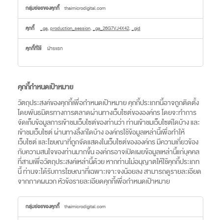
คุกกี้
thaimicrodigital.com
ประสิทธิภาพ
_ga
,
production_session
,
_ga_26G7VJ4X42
,
_gid
ฝ่ายแรก
คุกกี้กำหนดเป้าหมาย
วัตถุประสงค์ของคุกกี้เพื่อกำหนดเป้าหมาย คุกกี้ประเภทนี้อาจถูกติดตั้ง
โดยพันธมิตรทางการตลาดผ่านทางเว็บไซต์ขององค์กร โดยจะทำการ
จัดเก็บข้อมูลการเข้าชมเว็บไซต์ของท่านว่า ท่านเข้าชมเว็บไซต์ใดบ้าง และ
เข้าชมเว็บไซต์ ผ่านทางลิ้งก์ใดบ้าง องค์กรใช้ข้อมูลเหล่านี้เพื่อทำให้
เว็บไซต์ และโฆษณาที่ถูกจัดแสดงในเว็บไซต์ขององค์กร มีความเกี่ยวข้อง
กับความสนใจของท่านมากขึ้น องค์กรอาจเปิดเผยข้อมูลเหล่านี้แก่บุคคล
ที่สามเพื่อวัตถุประสงค์เหล่านี้ด้วย หากท่านไม่อนุญาตให้ใช้คุกกี้ประเภท
นี้ ท่านจะได้รับการโฆษณาที่เฉพาะเจาะจงน้อยลง สามารถดูรายละเอียด
จากภาคผนวก หัวข้อรายละเอียดคุกกี้เพื่อกำหนดเป้าหมาย
คุกกี้
thaimicrodigital.com
กำหนด
เป้า