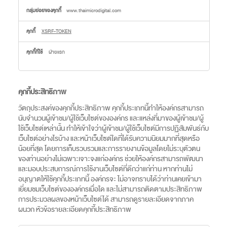
www.thaimicrodigital.com
XSRF-TOKEN
ฝ่ายแรก
คุกกี้ประสิทธิภาพ
วัตถุประสงค์ของคุกกี้ประสิทธิภาพ คุกกี้ประเภทนี้ทำให้องค์กรสามารถ
นับจำนวนผู้เข้าชม/ผู้ใช้เว็บไซต์ขององค์กร และแหล่งที่มาของผู้เข้าชม/ผู้
ใช้เว็บไซต์เหล่านั้น ทำให้เข้าใจว่าผู้เข้าชม/ผู้ใช้เว็บไซต์มีการปฏิสัมพันธ์กับ
เว็บไซต์อย่างไรบ้าง และหน้าเว็บไซต์ใดที่ได้รับความนิยมมากที่สุดหรือ
น้อยที่สุด โดยการเก็บรวบรวมและการรายงานข้อมูลโดยไม่ระบุตัวตน
ของท่านอย่างไม่เฉพาะเจาะจงแก่องค์กร ช่วยให้องค์กรสามารถพัฒนา
และมอบประสบการณ์การใช้งานเว็บไซต์ที่ดีกว่าแก่ท่าน หากท่านไม่
อนุญาตให้ใช้คุกกี้ประเภทนี้ องค์กรจะ ไม่อาจทราบได้ว่าท่านเคยเข้ามา
เยี่ยมชมเว็บไซต์ขององค์กรเมื่อใด และไม่สามารถติดตามประสิทธิภาพ
การประมวลผลของหน้าเว็บไซต์ได้ สามารถดูรายละเอียดจากภาค
ผนวก หัวข้อรายละเอียดคุกกี้ประสิทธิภาพ