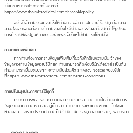
การเปลี่ยนแปลง การตั้งค่าคุกกี้ได้ สำหรับข้อมูลเพิ่มเติมในการปรับตั้งค่า โปรด
เยี่ยมชมหน้าเว็บไซต์การตั้งค่าคุกกี้
https://www.thaimicrodigital.com/th/cookiepolicy
อย่างไรก็ตาม บริษัทขอแจ้งให้ท่านทราบว่า การปิดการใช้งานคุกกี้บางตัว
อาจส่งผลกระทบต่อการทำงานของเว็บไซต์นี้ และอาจส่งผลถึงขั้นที่ทำให้รูปแบบ
การทำงานหรือปฏิบัติการบางอย่างของเว็บไซต์ไม่สามารถใช้งานได้
รายละเอียดเพิ่มเติม
หากท่านต้องการทราบข้อมูลเพิ่มเติมเกี่ยวกับสิทธิในความเป็นเจ้าของ
ข้อมูลของท่าน ข้อมูลของบริษัท และท่านสามารถติดต่อบริษัทได้อย่างไร เป็นต้น
ท่านสามารถเยี่ยมชมประกาศความเป็นส่วนตัว (Privacy Notice) ของบริษัท
ที่
https://www.thaimicrodigital.com/th/terms-conditions
การปรับปรุงประกาศการใช้คุกกี้
บริษัทมีการพิจารณาทบทวนและปรับปรุงประกาศความเป็นส่วนตัวในการ
ใช้คุกกี้นี้ตามความเหมาะสมอยู่เป็นระยะ ท่านสามารถเข้าเยี่ยมชมหน้าเว็บไซต์นี้
หากต้องการทราบประกาศความเป็นส่วนตัวในการใช้คุกกี้ฉบับปรับปรุงของบริษัท