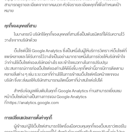
สามารถดูรายละเอียดจากภาคผนวก หัวข้อรายละเอียดคุกกี้เพื่อกำหนดเป้า
หมาย
คุกกี้ของบุคคลที่สาม
ในบางกรณี บริษัทใช้คุกกี้ของบุคคลที่สามซึ่งเป็นพันธมิตรที่ได้รับความไว้
วางใจจากบริษัทด้วย
เว็บไซต์นี้ใช้ Google Analytics ซึ่งเป็นหนึ่งในผู้ให้บริการวิเคราะห์เว็บไซต์ที่
แพร่หลายและได้รับการไว้วางใจเป็นอย่างมากรายหนึ่งในการช่วยให้บริษัทเข้าใจ
ว่าท่านใช้เว็บไซต์ของบริษัทอย่างไร และเข้าใจแนวทางในการปรับปรุง
ประสบการณ์การท่องเว็บไซต์ของท่านให้ดียิ่งขึ้น คุกกี้เหล่านี้อาจมีการติดตาม
หลายสิ่งต่าง ๆ เช่น ระยะเวลาที่ท่านใช้ในการเข้าชมเว็บไซต์หรือหน้าเพจของ
บริษัท ซึ่งจะส่งผลให้บริษัทสามารถผลิตเนื้อหาที่น่าสนใจต่อไปได้
สำหรับข้อมูลเพิ่มเติมในคุกกี้ Google Analytics ท่านสามารถเยี่ยมชม
หน้าเว็บไซต์อย่างเป็นทางการของ Google Analytics
ที่
https://analytics.google.com
การเปลี่ยนแปลงการตั้งค่าคุกกี้
ผู้เข้าชม/ผู้ใช้เว็บไซต์สามารถใช้เครื่องมือควบคุมคุกกี้ของเว็บเบราว์เซอร์ใน