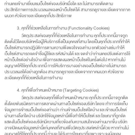
ท่านเคยเข้ามาเยี่ยมชมเว็บไซต์ของบริษัทเมื่อใด และไม่สามารถติดตาม
ประสิทธิภาพการประมวลผลของหน้าเว็บไซต์ได้ สามารถดูรายละเอียดจากภาค
ผนวก หัวข้อรายละเอียดคุกกี้ประสิทธิภาพ
คุกกี้ที่ช่วยเหลือในการทำงาน (Functionality Cookies)
วัตถุประสงค์ของคุกกี้ที่ช่วยเหลือในการทำงาน คุกกี้ประเภทนี้อาจถูก
ติดตั้งไว้โดยบริษัทหรือผู้ให้บริการซึ่งเป็นบุคคลที่สาม โดยเป็นคุกกี้ประเภทที่ทำให้
เว็บไซต์สามารถปฏิบัติการตามความพึงพอใจของท่าน ยกตัวอย่างเช่น ทำให้
เว็บไซต์สามารถจดจำชื่อผู้ใช้และรหัสผ่านได้ และจดจำว่าท่านเคยปรับแต่งการใช้
หน้าเว็บไซต์อย่างไรบ้าง เพื่อการแสดงผลหน้าเว็บไซต์ในครั้งต่อไป หากท่านไม่
อนุญาตให้ใช้คุกกี้ประเภทนี้ การให้บริการบางอย่างของเว็บไซต์อาจไม่สามารถ
ประมวลผลได้อย่างถูกต้อง สามารถดูรายละเอียดจากภาคผนวก หัวข้อราย
ละเอียดคุกกี้ที่ช่วยเหลือในการทำงาน
คุกกี้เพื่อกำหนดเป้าหมาย (Targeting Cookies)
วัตถุประสงค์ของคุกกี้เพื่อกำหนดเป้าหมาย คุกกี้ประเภทนี้อาจถูกติด
ตั้งโดยพันธมิตรทางการตลาดผ่านทางเว็บไซต์ของบริษัท โดยจะทำการจัดเก็บ
ข้อมูลการเข้าชมเว็บไซต์ของท่านว่า ท่านเข้าชมเว็บไซต์ใดบ้าง และเข้าชมเว็บไซต์
ผ่านทางลิ้งก์ใดบ้าง บริษัทใช้ข้อมูลเหล่านี้เพื่อทำให้เว็บไซต์ และโฆษณาที่ถูกจัด
แสดงในเว็บไซต์ของบริษัทมีความเกี่ยวข้องกับความสนใจของท่านมากขึ้น บริษัท
อาจเปิดเผยข้อมูลเหล่านี้แก่บุคคลที่สามเพื่อวัตถุประสงค์เหล่านี้ด้วย หากท่านไม่
อนุญาตให้ใช้คุกกี้ประเภทนี้ ท่านจะได้รับการโฆษณาที่เฉพาะเจาะจงน้อยลง