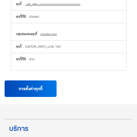
หมาย
_gat_gtag_xxxxxxxxxxxxxxxxxxxxxxxxxxx
ฝ่ายแรก
youtube.com
VISITOR_INFO1_LIVE, YSC
สาม
การตั้งค่าคุกกี้
บริการ