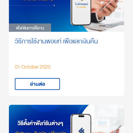
ฟังก์ชันการใช้งาน
ฟังก์ชันการใช้งาน
วิธีการใช้งานพอยท์ เพื่อแลกเงินคืน
01 October 2025
อ่านต่อ