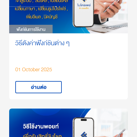
ฟังก์ชันการใช้งาน
ฟังก์ชันการใช้งาน
วิธีตั้งค่าฟังก์ชันต่าง ๆ
01 October 2025
อ่านต่อ