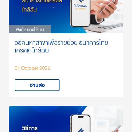
ฟังก์ชันการใช้งาน
ฟังก์ชันการใช้งาน
วิธีค้นหาสาขาเพื่อรายย่อย ธนาคารไทย
เครดิต ใกล้ฉัน
01 October 2025
อ่านต่อ