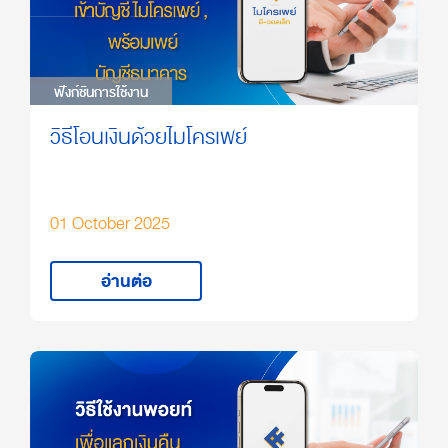
ฟังก์ชันการใช้งาน
ฟังก์ชันการใช้งาน
วิธีโอนเงินด้วยไมโครเพย์
01 October 2025
อ่านต่อ