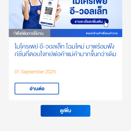
ฟังก์ชันการใช้งาน
ฟังก์ชันการใช้งาน
ไมโครเพย์ อี-วอลเล็ท โฉมใหม่ มาพร้อมฟัง
ก์ชั่นที่ตอบโจทย์พ่อค้าแม่ค้ามากขึ้นกว่าเดิม
01 September 2025
อ่านต่อ
ดูเพิ่ม