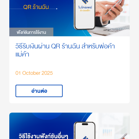
ฟังก์ชันการใช้งาน
ฟังก์ชันการใช้งาน
วิธีรับเงินผ่าน QR ร้านฉัน สำหรับพ่อค้า
แม่ค้า
01 October 2025
อ่านต่อ