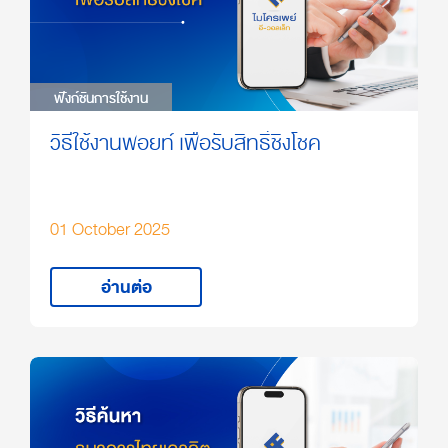
ฟังก์ชันการใช้งาน
ฟังก์ชันการใช้งาน
วิธีใช้งานพอยท์ เพื่อรับสิทธิ์ชิงโชค
01 October 2025
อ่านต่อ