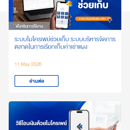
ฟังก์ชันการใช้งาน
ฟังก์ชันการใช้งาน
ระบบไมโครเพย์ช่วยเก็บ ระบบบริหารจัดการ
ตลาดในการเรียกเก็บค่าเช่าแผง
11 May 2026
อ่านต่อ