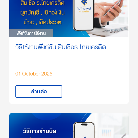
ฟังก์ชันการใช้งาน
ฟังก์ชันการใช้งาน
วิธีใช้งานฟังก์ชัน สินเชื่อธ.ไทยเครดิต
01 October 2025
อ่านต่อ