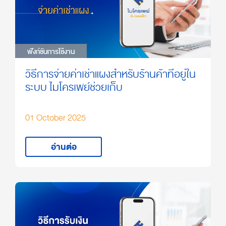
ฟังก์ชันการใช้งาน
ฟังก์ชันการใช้งาน
วิธีการจ่ายค่าเช่าแผงสำหรับร้านค้าที่อยู่ใน
ระบบ ไมโครเพย์ช่วยเก็บ
01 October 2025
อ่านต่อ