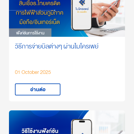
ฟังก์ชันการใช้งาน
ฟังก์ชันการใช้งาน
วิธีการจ่ายบิลต่างๆ ผ่านไมโครเพย์
01 October 2025
อ่านต่อ