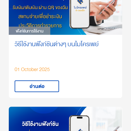
ฟังก์ชันการใช้งาน
ฟังก์ชันการใช้งาน
วิธีใช้งานฟังก์ชันต่างๆ บนไมโครเพย์
01 October 2025
อ่านต่อ