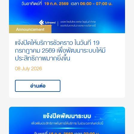
Announcement
Announcement
แจ้งปิดให้บริการชั่วคราว ในวันที่ 19
กรกฎาคม 2569 เพื่อพัฒนาระบบให้มี
ประสิทธิภาพมากยิ่งขึ้น
08 July 2026
อ่านต่อ