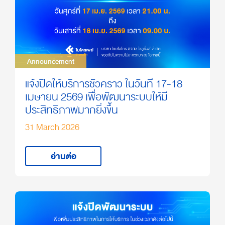
Announcement
Announcement
แจ้งปิดให้บริการชั่วคราว ในวันที่ 17-18
เมษายน 2569 เพื่อพัฒนาระบบให้มี
ประสิทธิภาพมากยิ่งขึ้น
31 March 2026
อ่านต่อ