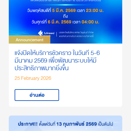
Announcement
Announcement
แจ้งปิดให้บริการชั่วคราว ในวันที่ 5-6
มีนาคม 2569 เพื่อพัฒนาระบบให้มี
ประสิทธิภาพมากยิ่งขึ้น
25 February 2026
อ่านต่อ