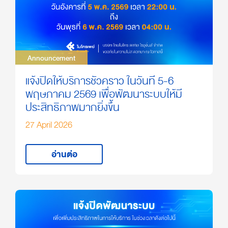
Announcement
Announcement
แจ้งปิดให้บริการชั่วคราว ในวันที่ 5-6
พฤษภาคม 2569 เพื่อพัฒนาระบบให้มี
ประสิทธิภาพมากยิ่งขึ้น
27 April 2026
อ่านต่อ