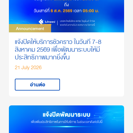
Announcement
Announcement
แจ้งปิดให้บริการชั่วคราว ในวันที่ 7-8
สิงหาคม 2569 เพื่อพัฒนาระบบให้มี
ประสิทธิภาพมากยิ่งขึ้น
21 July 2026
อ่านต่อ