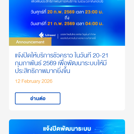
Announcement
Announcement
แจ้งปิดให้บริการชั่วคราว ในวันที่ 20-21
กุมภาพันธ์ 2569 เพื่อพัฒนาระบบให้มี
ประสิทธิภาพมากยิ่งขึ้น
12 February 2026
อ่านต่อ