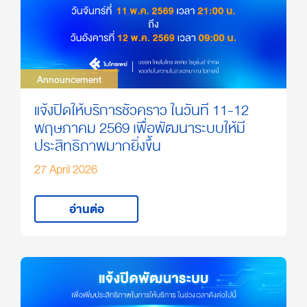
Announcement
Announcement
แจ้งปิดให้บริการชั่วคราว ในวันที่ 11-12
พฤษภาคม 2569 เพื่อพัฒนาระบบให้มี
ประสิทธิภาพมากยิ่งขึ้น
27 April 2026
อ่านต่อ