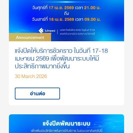
Announcement
Announcement
แจ้งปิดให้บริการชั่วคราว ในวันที่ 17-18
เมษายน 2569 เพื่อพัฒนาระบบให้มี
ประสิทธิภาพมากยิ่งขึ้น
30 March 2026
อ่านต่อ