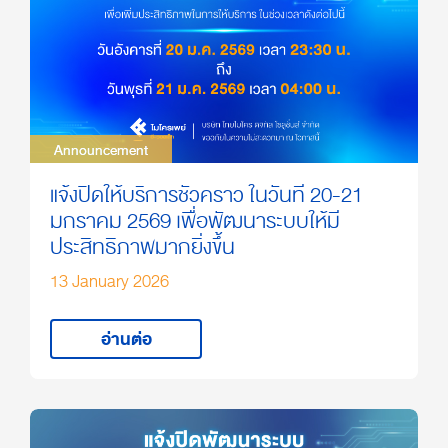
Announcement
Announcement
แจ้งปิดให้บริการชั่วคราว ในวันที่ 20-21
มกราคม 2569 เพื่อพัฒนาระบบให้มี
ประสิทธิภาพมากยิ่งขึ้น
13 January 2026
อ่านต่อ