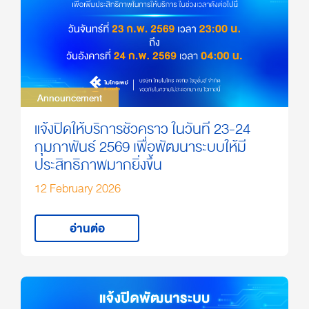
Announcement
Announcement
แจ้งปิดให้บริการชั่วคราว ในวันที่ 23-24
กุมภาพันธ์ 2569 เพื่อพัฒนาระบบให้มี
ประสิทธิภาพมากยิ่งขึ้น
12 February 2026
อ่านต่อ