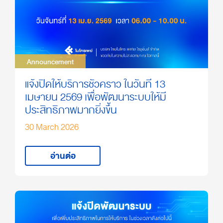
Announcement
Announcement
แจ้งปิดให้บริการชั่วคราว ในวันที่ 13
เมษายน 2569 เพื่อพัฒนาระบบให้มี
ประสิทธิภาพมากยิ่งขึ้น
30 March 2026
อ่านต่อ