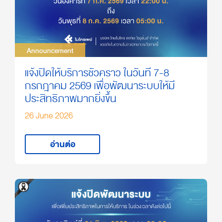
Announcement
Announcement
แจ้งปิดให้บริการชั่วคราว ในวันที่ 7-8
กรกฎาคม 2569 เพื่อพัฒนาระบบให้มี
ประสิทธิภาพมากยิ่งขึ้น
26 June 2026
อ่านต่อ