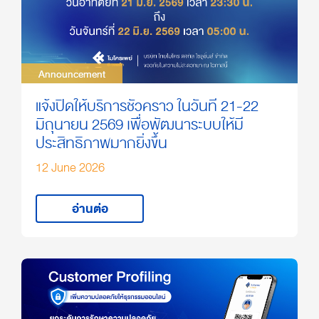
Announcement
Announcement
แจ้งปิดให้บริการชั่วคราว ในวันที่ 21-22
มิถุนายน 2569 เพื่อพัฒนาระบบให้มี
ประสิทธิภาพมากยิ่งขึ้น
12 June 2026
อ่านต่อ