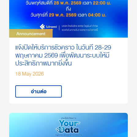
Announcement
Announcement
แจ้งปิดให้บริการชั่วคราว ในวันที่ 28-29
พฤษภาคม 2569 เพื่อพัฒนาระบบให้มี
ประสิทธิภาพมากยิ่งขึ้น
18 May 2026
อ่านต่อ