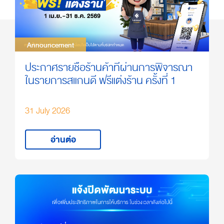
Announcement
Announcement
ประกาศรายชื่อร้านค้าที่ผ่านการพิจารณา
ในรายการสแกนดี ฟรีแต่งร้าน ครั้งที่ 1
31 July 2026
อ่านต่อ