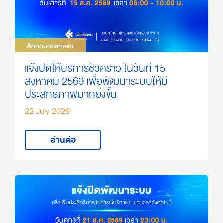
Announcement
Announcement
แจ้งปิดให้บริการชั่วคราว ในวันที่ 15
สิงหาคม 2569 เพื่อพัฒนาระบบให้มี
ประสิทธิภาพมากยิ่งขึ้น
22 July 2026
อ่านต่อ