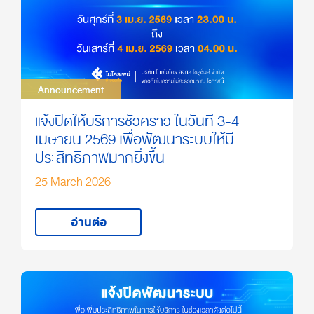
Announcement
Announcement
แจ้งปิดให้บริการชั่วคราว ในวันที่ 3-4
เมษายน 2569 เพื่อพัฒนาระบบให้มี
ประสิทธิภาพมากยิ่งขึ้น
25 March 2026
อ่านต่อ