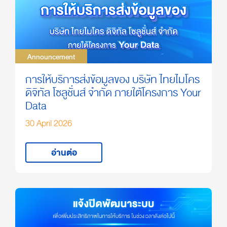
Announcement
Announcement
การให้บริการส่งข้อมูลของ บริษัท ไทยไมโคร
ดิจิทัล โซลูชั่นส์ จำกัด ภายใต้โครงการ Your
Data
30 April 2026
อ่านต่อ