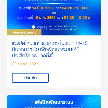
Announcement
Announcement
แจ้งปิดให้บริการชั่วคราว ในวันที่ 14-15
มีนาคม 2569 เพื่อพัฒนาระบบให้มี
ประสิทธิภาพมากยิ่งขึ้น
02 March 2026
อ่านต่อ