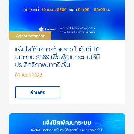
Announcement
Announcement
แจ้งปิดให้บริการชั่วคราว ในวันที่ 10
เมษายน 2569 เพื่อพัฒนาระบบให้มี
ประสิทธิภาพมากยิ่งขึ้น
02 April 2026
อ่านต่อ