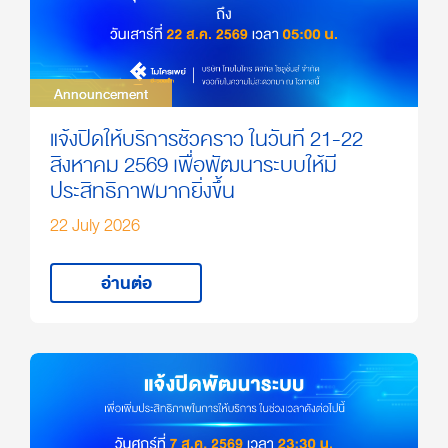
Announcement
Announcement
แจ้งปิดให้บริการชั่วคราว ในวันที่ 21-22
สิงหาคม 2569 เพื่อพัฒนาระบบให้มี
ประสิทธิภาพมากยิ่งขึ้น
22 July 2026
อ่านต่อ