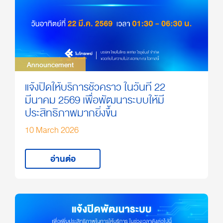
Announcement
Announcement
แจ้งปิดให้บริการชั่วคราว ในวันที่ 22
มีนาคม 2569 เพื่อพัฒนาระบบให้มี
ประสิทธิภาพมากยิ่งขึ้น
10 March 2026
อ่านต่อ