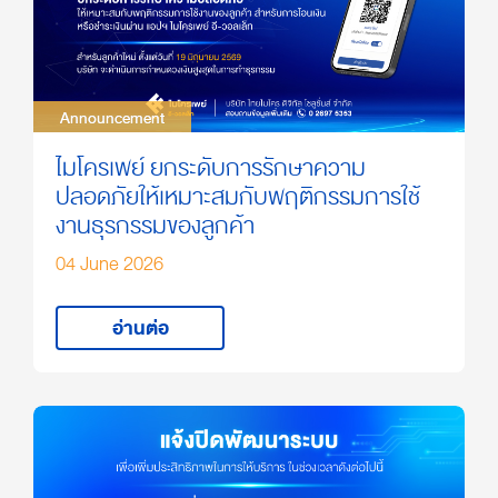
Announcement
Announcement
ไมโครเพย์ ยกระดับการรักษาความ
ปลอดภัยให้เหมาะสมกับพฤติกรรมการใช้
งานธุรกรรมของลูกค้า
04 June 2026
อ่านต่อ