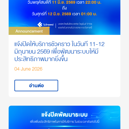
Announcement
Announcement
แจ้งปิดให้บริการชั่วคราว ในวันที่ 11-12
มิถุนายน 2569 เพื่อพัฒนาระบบให้มี
ประสิทธิภาพมากยิ่งขึ้น
04 June 2026
อ่านต่อ