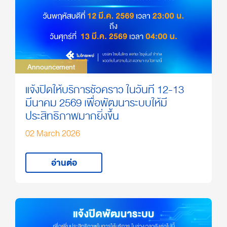
Announcement
Announcement
แจ้งปิดให้บริการชั่วคราว ในวันที่ 12-13
มีนาคม 2569 เพื่อพัฒนาระบบให้มี
ประสิทธิภาพมากยิ่งขึ้น
02 March 2026
อ่านต่อ