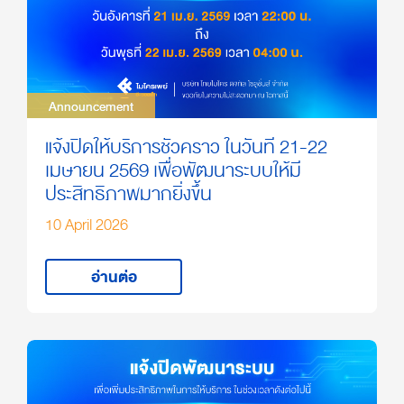
Announcement
Announcement
แจ้งปิดให้บริการชั่วคราว ในวันที่ 21-22
เมษายน 2569 เพื่อพัฒนาระบบให้มี
ประสิทธิภาพมากยิ่งขึ้น
10 April 2026
อ่านต่อ