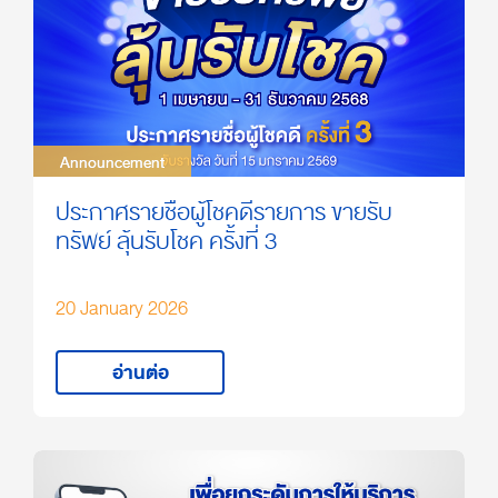
Announcement
Announcement
ประกาศรายชื่อผู้โชคดีรายการ ขายรับ
ทรัพย์ ลุ้นรับโชค ครั้งที่ 3
20 January 2026
อ่านต่อ