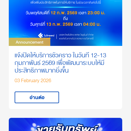
Announcement
Announcement
แจ้งปิดให้บริการชั่วคราว ในวันที่ 12-13
กุมภาพันธ์ 2569 เพื่อพัฒนาระบบให้มี
ประสิทธิภาพมากยิ่งขึ้น
03 February 2026
อ่านต่อ